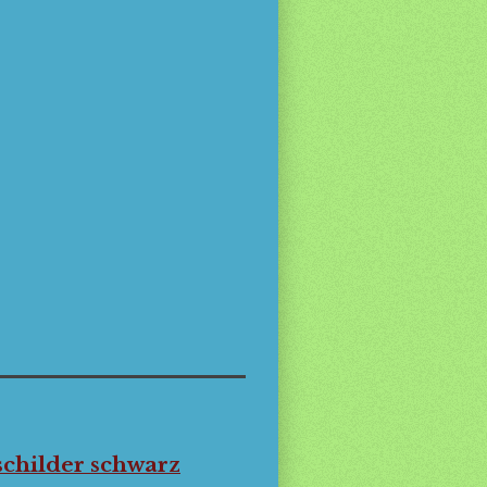
sschilder schwarz