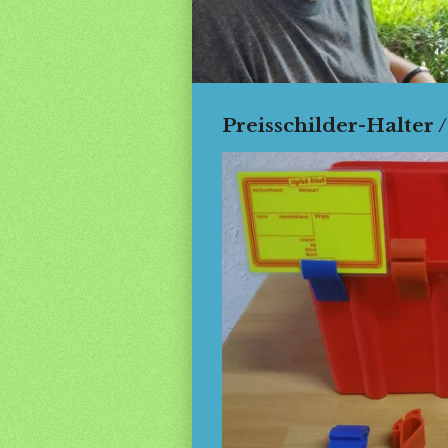
Preisschilder-Halt