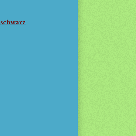
 schwarz