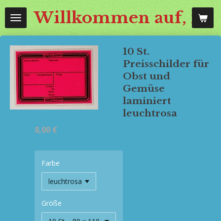
Zum
Willkommen auf, mos
Hauptinhalt
springen
10 St.
Preisschilder für
Obst und
Gemüse
laminiert
leuchtrosa
8,00 €
Farbe
Größe