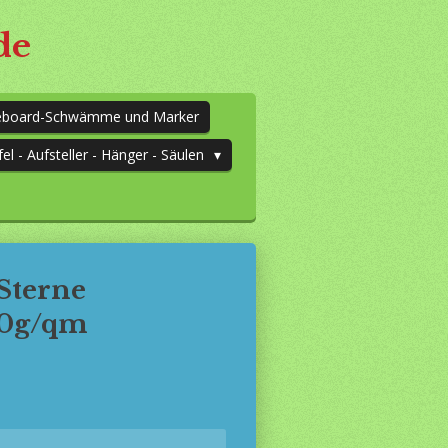
de
teboard-Schwämme und Marker
fel - Aufsteller - Hänger - Säulen
 Sterne
80g/qm