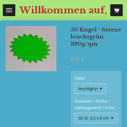
Zum
Willkommen auf, mos
Hauptinhalt
springen
50 Kugel - Sterne
leuchtgrün
380g/qm
6,00 €
Farbe
Stückzahl / Größe /
Kartongewicht / Preis