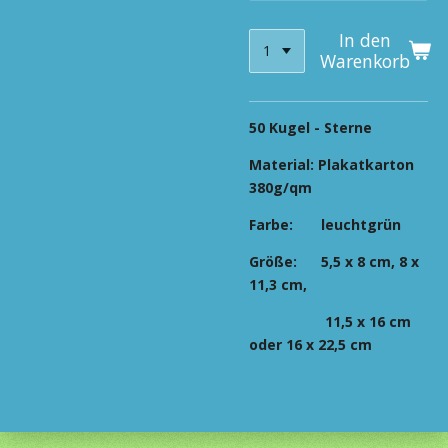
In den
Warenkorb
50 Kugel - Sterne
Material: Plakatkarton
380g/qm
Farbe: leuchtgrün
Größe: 5,5 x 8 cm, 8 x
11,3 cm,
11,5 x 16 cm
oder 16 x 22,5 cm