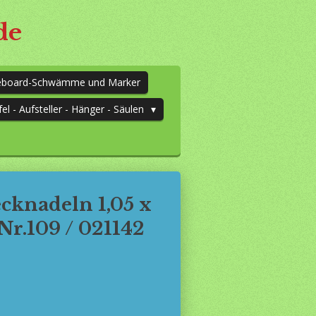
de
teboard-Schwämme und Marker
fel - Aufsteller - Hänger - Säulen
ecknadeln 1,05 x
r.109 / 021142