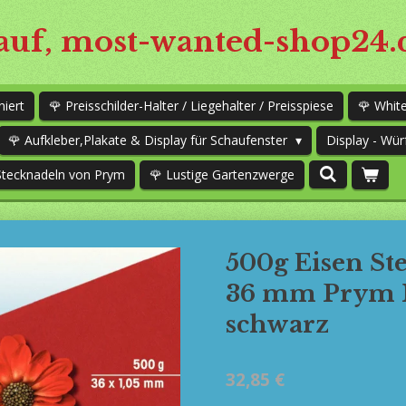
uf, most-wanted-shop24.
niert
🌹 Preisschilder-Halter / Liegehalter / Preisspiese
🌹 Whi
🌹 Aufkleber,Plakate & Display für Schaufenster
Display - Wür
Stecknadeln von Prym
🌹 Lustige Gartenzwerge
500g Eisen St
36 mm Prym N
schwarz
32,85 €