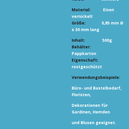
Material:
Eisen
vernickelt
Größe:
0,85 mm Ø
x 30 mm lang
Inhalt:
500g
Behälter:
Pappkarton
Eigenschaft:
rostgeschützt
Verwendungsbeispiele:
Büro- und Bastelbedarf,
Floristen,
Dekorationen
für
Gardinen, Hemden
und Blusen geeignet.