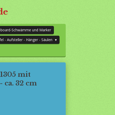
de
teboard-Schwämme und Marker
fel - Aufsteller - Hänger - Säulen
11305 mit
- ca. 32 cm