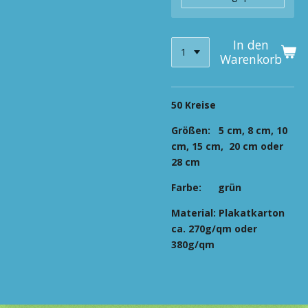
In den
Warenkorb
50 Kreise
Größen: 5
cm, 8 cm, 10
cm, 15 cm, 20 cm oder
28 cm
Farbe:
grün
Material:
Plakatkarton
ca. 270g/qm oder
380g/qm