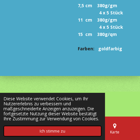
7,5 cm 380g/gm
4 x 5 Stück
11 cm 380g/gm
4 x 5 Stück
15 cm 380g/qm
Farben:
goldfarbig
Diese Website verwendet Cookies, um Ihr
© 2020 - 2026 most-wanted-shop24.de
Nutzererlebnis zu verbessern und
Mit Unterstützung von
Webador
maßgeschneiderte Anzeigen anzuzeigen. Die
fortgesetzte Nutzung dieser Website bestätigt
Ihre Zustimmung zur Verwendung von Cookies.
Ich stimme zu
E-Mail
Telefon
Karte