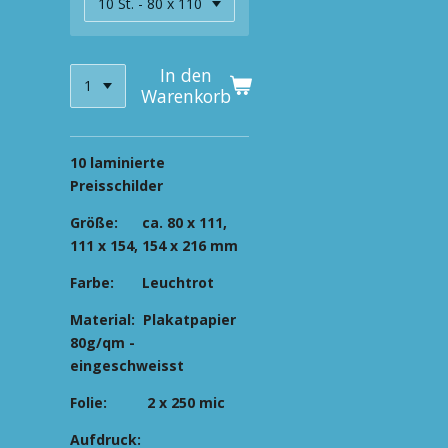
In den
Warenkorb
10 laminierte
Preisschilder
Größe: ca. 80 x 111,
111 x 154, 154 x 216 mm
Farbe: Leuchtrot
Material: Plakatpapier
80g/qm -
eingeschweisst
Folie: 2 x 250 mic
Aufdruck: