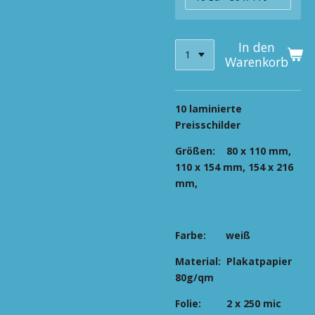
In den
Warenkorb
10 laminierte
Preisschilder
Größen: 80 x 110 mm,
110 x 154 mm, 154 x 216
mm,
Farbe: weiß
Material: Plakatpapier
80g/qm
Folie: 2 x 250 mic