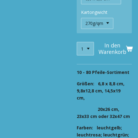
Kartongwicht
In den
Warenkorb
10 - 80 Pfeile-Sortiment
Größen:
6,8 x 8,8 cm,
9,8x12,8 cm, 14,5x19
cm,
20x26 cm,
23x33 cm oder 32x47 cm
Farben: leuchtgelb;
leuchtrosa; leuchtgrün;